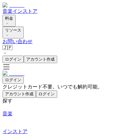
音楽
インストア
料金
リソース
お問い合わせ
🇯🇵
ログイン
アカウント作成
ログイン
クレジットカード不要。いつでも解約可能。
アカウント作成
ログイン
探す
音楽
インストア