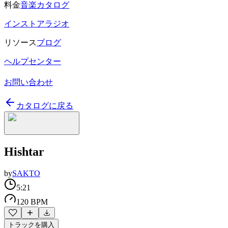
料金
音楽カタログ
インストアラジオ
リソース
ブログ
ヘルプセンター
お問い合わせ
カタログに戻る
Hishtar
by
SAKTO
5:21
120 BPM
トラックを購入