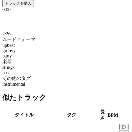
トラックを購入
0:00
2:26
ムード／テーマ
upbeat
groovy
party
楽器
strings
bass
その他のタグ
instrumental
似たトラック
長
タイトル
タグ
BPM
さ