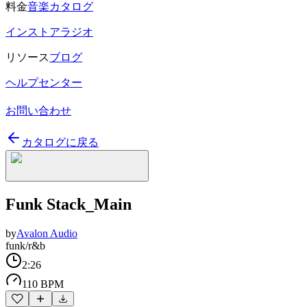
料金
音楽カタログ
インストアラジオ
リソース
ブログ
ヘルプセンター
お問い合わせ
カタログに戻る
Funk Stack_Main
by
Avalon Audio
funk/r&b
2:26
110 BPM