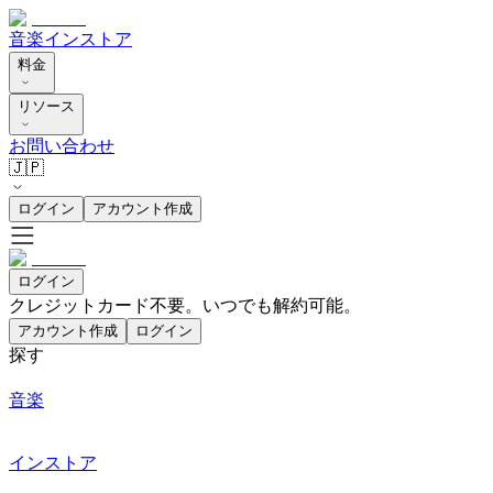
音楽
インストア
料金
リソース
お問い合わせ
🇯🇵
ログイン
アカウント作成
ログイン
クレジットカード不要。いつでも解約可能。
アカウント作成
ログイン
探す
音楽
インストア