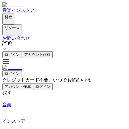
音楽
インストア
料金
リソース
お問い合わせ
🇯🇵
ログイン
アカウント作成
ログイン
クレジットカード不要。いつでも解約可能。
アカウント作成
ログイン
探す
音楽
インストア