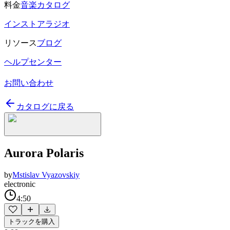
料金
音楽カタログ
インストアラジオ
リソース
ブログ
ヘルプセンター
お問い合わせ
カタログに戻る
Aurora Polaris
by
Mstislav Vyazovskiy
electronic
4:50
トラックを購入