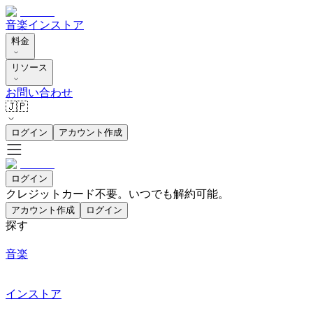
音楽
インストア
料金
リソース
お問い合わせ
🇯🇵
ログイン
アカウント作成
ログイン
クレジットカード不要。いつでも解約可能。
アカウント作成
ログイン
探す
音楽
インストア