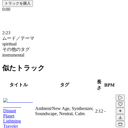
トラックを購入
0:00
2:23
ムード／テーマ
spiritual
その他のタグ
instrumental
似たトラック
長
タイトル
タグ
BPM
さ
Ambient/New Age, Synthesizer,
Distant
2:12
-
Soundscape, Neutral, Calm
Planet
Lightning
Traveler