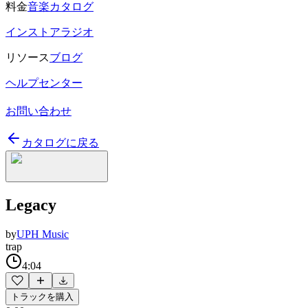
料金
音楽カタログ
インストアラジオ
リソース
ブログ
ヘルプセンター
お問い合わせ
カタログに戻る
Legacy
by
UPH Music
trap
4:04
トラックを購入