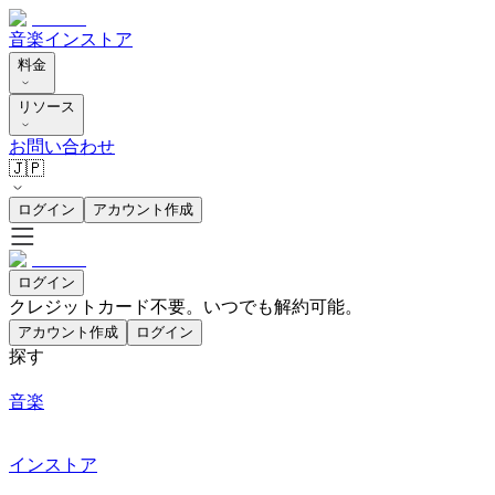
音楽
インストア
料金
リソース
お問い合わせ
🇯🇵
ログイン
アカウント作成
ログイン
クレジットカード不要。いつでも解約可能。
アカウント作成
ログイン
探す
音楽
インストア