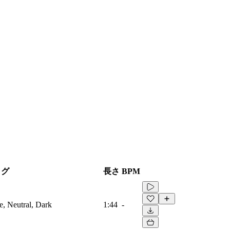
タグ
長さ
BPM
e, Neutral, Dark
1:44
-