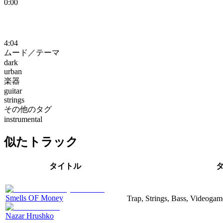
0:00
4:04
ムード／テーマ
dark
urban
楽器
guitar
strings
その他のタグ
instrumental
似たトラック
タイトル
Smells OF Money
Trap, Strings, Bass, Videogam
Nazar Hrushko