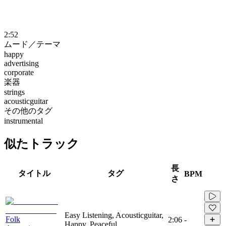
2:52
ムード／テーマ
happy
advertising
corporate
楽器
strings
acousticguitar
その他のタグ
instrumental
似たトラック
長
タイトル
タグ
BPM
さ
Easy Listening, Acousticguitar,
Folk
2:06
-
Happy, Peaceful