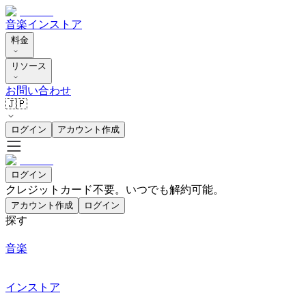
音楽
インストア
料金
リソース
お問い合わせ
🇯🇵
ログイン
アカウント作成
ログイン
クレジットカード不要。いつでも解約可能。
アカウント作成
ログイン
探す
音楽
インストア