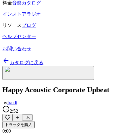
料金
音楽カタログ
インストアラジオ
リソース
ブログ
ヘルプセンター
お問い合わせ
カタログに戻る
Happy Acoustic Corporate Upbeat
by
Irakli
2:52
トラックを購入
0:00