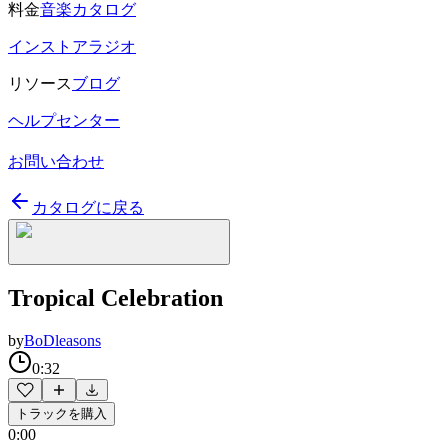
料金
音楽カタログ
インストアラジオ
リソース
ブログ
ヘルプセンター
お問い合わせ
カタログに戻る
Tropical Celebration
by
BoDleasons
0:32
トラックを購入
0:00