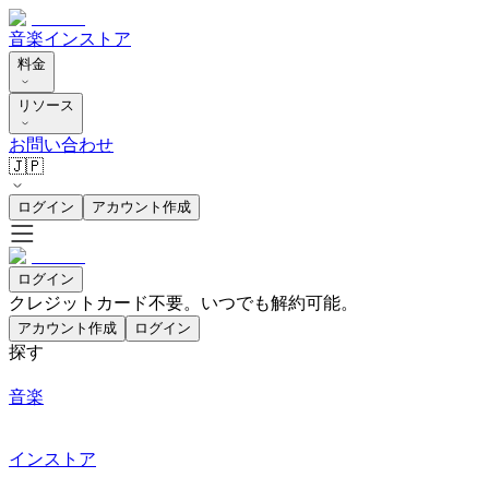
音楽
インストア
料金
リソース
お問い合わせ
🇯🇵
ログイン
アカウント作成
ログイン
クレジットカード不要。いつでも解約可能。
アカウント作成
ログイン
探す
音楽
インストア