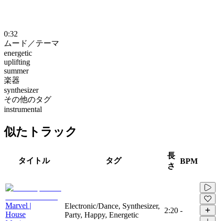
0:32
ムード／テーマ
energetic
uplifting
summer
楽器
synthesizer
その他のタグ
instrumental
似たトラック
長
タイトル
タグ
BPM
さ
Marvel |
Electronic/Dance, Synthesizer,
2:20
-
House
Party, Happy, Energetic