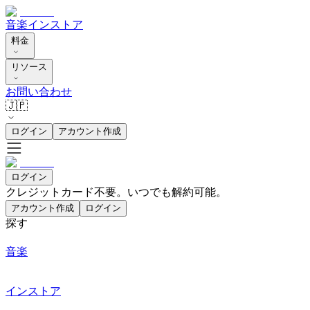
音楽
インストア
料金
リソース
お問い合わせ
🇯🇵
ログイン
アカウント作成
ログイン
クレジットカード不要。いつでも解約可能。
アカウント作成
ログイン
探す
音楽
インストア