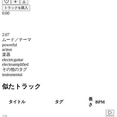
トラックを購入
0:00
2:07
ムード／テーマ
powerful
action
楽器
electricguitar
electroamplified
その他のタグ
instrumental
似たトラック
長
タイトル
タグ
BPM
さ