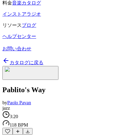
料金
音楽カタログ
インストアラジオ
リソース
ブログ
ヘルプセンター
お問い合わせ
カタログに戻る
Pablito's Way
by
Paolo Pavan
jazz
3:20
118 BPM