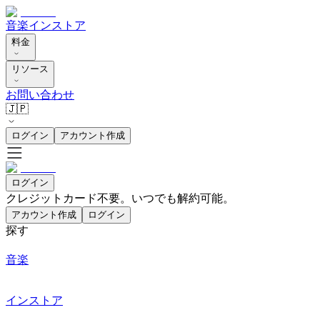
音楽
インストア
料金
リソース
お問い合わせ
🇯🇵
ログイン
アカウント作成
ログイン
クレジットカード不要。いつでも解約可能。
アカウント作成
ログイン
探す
音楽
インストア