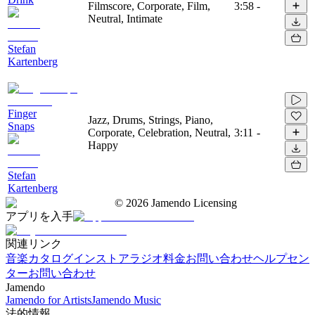
Filmscore, Corporate, Film,
3:58
-
Neutral, Intimate
Stefan
Kartenberg
Finger
Jazz, Drums, Strings, Piano,
Snaps
Corporate, Celebration, Neutral,
3:11
-
Happy
Stefan
Kartenberg
©
2026
Jamendo Licensing
アプリを入手
関連リンク
音楽カタログ
インストアラジオ
料金
お問い合わせ
ヘルプセン
ター
お問い合わせ
Jamendo
Jamendo for Artists
Jamendo Music
法的情報