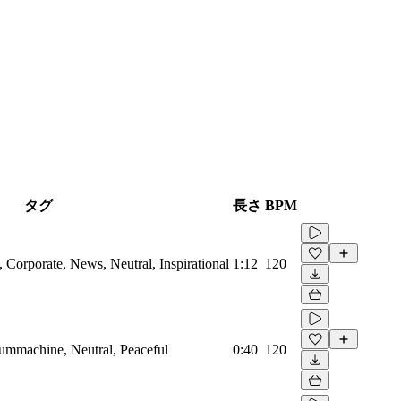
タグ
長さ
BPM
Corporate, News, Neutral, Inspirational
1:12
120
rummachine, Neutral, Peaceful
0:40
120