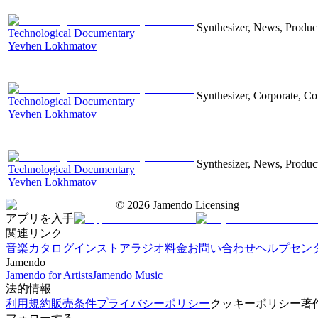
Synthesizer, News, Producti
Technological Documentary
Yevhen Lokhmatov
Synthesizer, Corporate, Co
Technological Documentary
Yevhen Lokhmatov
Synthesizer, News, Producti
Technological Documentary
Yevhen Lokhmatov
©
2026
Jamendo Licensing
アプリを入手
関連リンク
音楽カタログ
インストアラジオ
料金
お問い合わせ
ヘルプセン
Jamendo
Jamendo for Artists
Jamendo Music
法的情報
利用規約
販売条件
プライバシーポリシー
クッキーポリシー
著