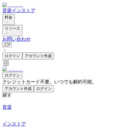
音楽
インストア
料金
リソース
お問い合わせ
🇯🇵
ログイン
アカウント作成
ログイン
クレジットカード不要。いつでも解約可能。
アカウント作成
ログイン
探す
音楽
インストア