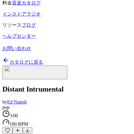
料金
音楽カタログ
インストアラジオ
リソース
ブログ
ヘルプセンター
お問い合わせ
カタログに戻る
Distant Intrumental
by
Ed Napoli
pop
3:00
100 BPM