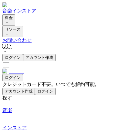
音楽
インストア
料金
リソース
お問い合わせ
🇯🇵
ログイン
アカウント作成
ログイン
クレジットカード不要。いつでも解約可能。
アカウント作成
ログイン
探す
音楽
インストア