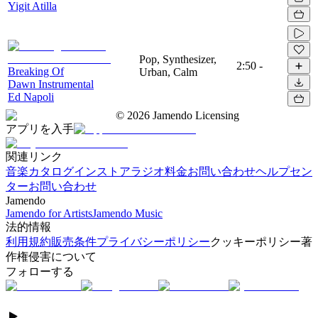
Yigit Atilla
Pop, Synthesizer,
2:50
-
Breaking Of
Urban, Calm
Dawn Instrumental
Ed Napoli
©
2026
Jamendo Licensing
アプリを入手
関連リンク
音楽カタログ
インストアラジオ
料金
お問い合わせ
ヘルプセン
ター
お問い合わせ
Jamendo
Jamendo for Artists
Jamendo Music
法的情報
利用規約
販売条件
プライバシーポリシー
クッキーポリシー
著
作権侵害について
フォローする