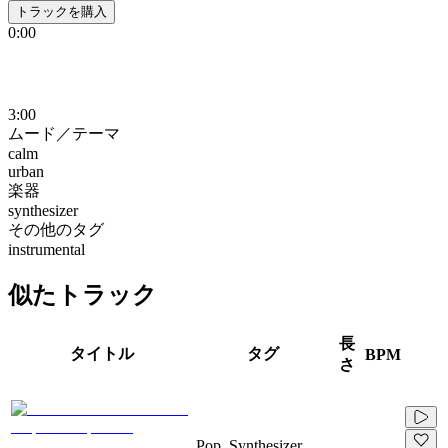
トラックを購入
0:00
3:00
ムード／テーマ
calm
urban
楽器
synthesizer
その他のタグ
instrumental
似たトラック
長
タイトル
タグ
BPM
さ
Pop, Synthesizer,