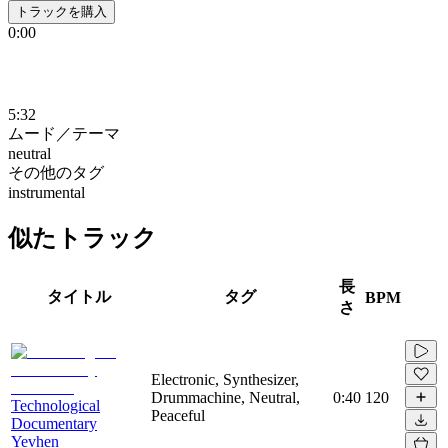
トラックを購入
0:00
5:32
ムード／テーマ
neutral
その他のタグ
instrumental
似たトラック
長
タイトル
タグ
BPM
さ
Electronic, Synthesizer,
Drummachine, Neutral,
0:40
120
Technological
Peaceful
Documentary
Yevhen