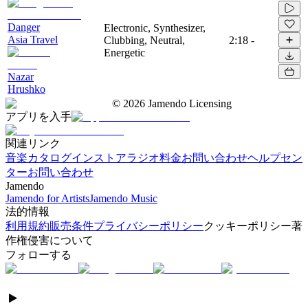
Danger
Electronic, Synthesizer,
Asia Travel
Clubbing, Neutral,
2:18
-
Energetic
Nazar
Hrushko
©
2026
Jamendo Licensing
アプリを入手
関連リンク
音楽カタログ
インストアラジオ
料金
お問い合わせ
ヘルプセン
ター
お問い合わせ
Jamendo
Jamendo for Artists
Jamendo Music
法的情報
利用規約
販売条件
プライバシーポリシー
クッキーポリシー
著
作権侵害について
フォローする