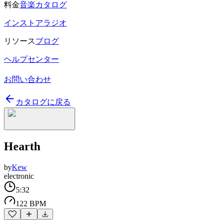
料金
音楽カタログ
インストアラジオ
リソース
ブログ
ヘルプセンター
お問い合わせ
カタログに戻る
Hearth
by
Kew
electronic
5:32
122 BPM