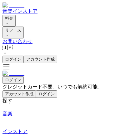
音楽
インストア
料金
リソース
お問い合わせ
🇯🇵
ログイン
アカウント作成
ログイン
クレジットカード不要。いつでも解約可能。
アカウント作成
ログイン
探す
音楽
インストア