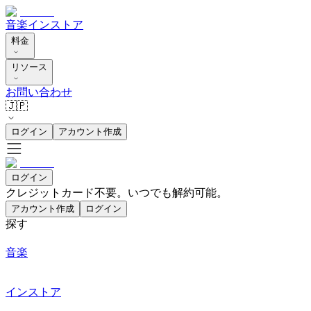
音楽
インストア
料金
リソース
お問い合わせ
🇯🇵
ログイン
アカウント作成
ログイン
クレジットカード不要。いつでも解約可能。
アカウント作成
ログイン
探す
音楽
インストア