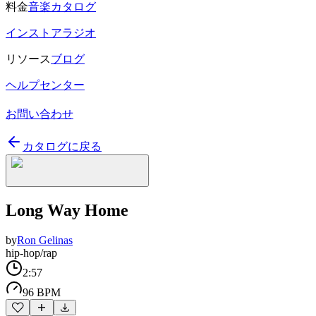
料金
音楽カタログ
インストアラジオ
リソース
ブログ
ヘルプセンター
お問い合わせ
カタログに戻る
Long Way Home
by
Ron Gelinas
hip-hop/rap
2:57
96 BPM