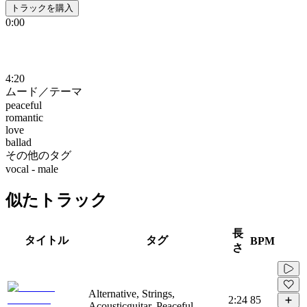
トラックを購入
0:00
4:20
ムード／テーマ
peaceful
romantic
love
ballad
その他のタグ
vocal - male
似たトラック
長
タイトル
タグ
BPM
さ
Alternative, Strings,
2:24
85
Acousticguitar, Peaceful