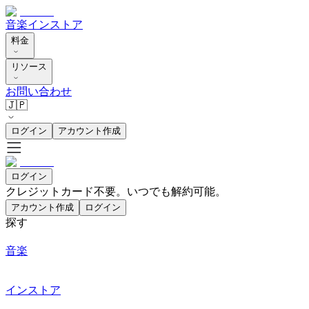
音楽
インストア
料金
リソース
お問い合わせ
🇯🇵
ログイン
アカウント作成
ログイン
クレジットカード不要。いつでも解約可能。
アカウント作成
ログイン
探す
音楽
インストア