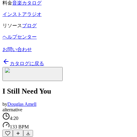
料金
音楽カタログ
インストアラジオ
リソース
ブログ
ヘルプセンター
お問い合わせ
カタログに戻る
I Still Need You
by
Douglas Amell
alternative
4:20
133 BPM