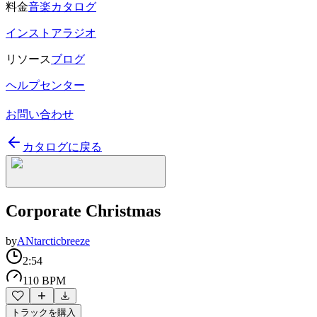
料金
音楽カタログ
インストアラジオ
リソース
ブログ
ヘルプセンター
お問い合わせ
カタログに戻る
Corporate Christmas
by
ANtarcticbreeze
2:54
110 BPM
トラックを購入