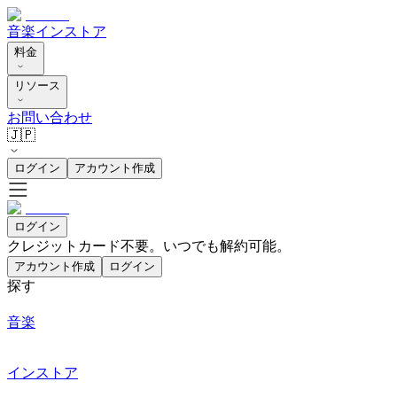
音楽
インストア
料金
リソース
お問い合わせ
🇯🇵
ログイン
アカウント作成
ログイン
クレジットカード不要。いつでも解約可能。
アカウント作成
ログイン
探す
音楽
インストア