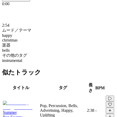
0:00
2:54
ムード／テーマ
happy
christmas
楽器
bells
その他のタグ
instrumental
似たトラック
長
タイトル
タグ
BPM
さ
Pop, Percussion, Bells,
Advertising, Happy,
2:38
-
Summer
Uplifting