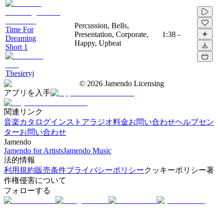
Percussion, Bells,
Time For
Presentation, Corporate,
1:38
-
Dreaming
Happy, Upbeat
Short 1
Thesieryj
©
2026
Jamendo Licensing
アプリを入手
関連リンク
音楽カタログ
インストアラジオ
料金
お問い合わせ
ヘルプセン
ター
お問い合わせ
Jamendo
Jamendo for Artists
Jamendo Music
法的情報
利用規約
販売条件
プライバシーポリシー
クッキーポリシー
著
作権侵害について
フォローする