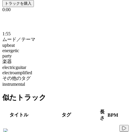
トラックを購入
0:00
1:55
ムード／テーマ
upbeat
energetic
party
楽器
electricguitar
electroamplified
その他のタグ
instrumental
似たトラック
長
タイトル
タグ
BPM
さ