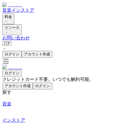
音楽
インストア
料金
リソース
お問い合わせ
🇯🇵
ログイン
アカウント作成
ログイン
クレジットカード不要。いつでも解約可能。
アカウント作成
ログイン
探す
音楽
インストア