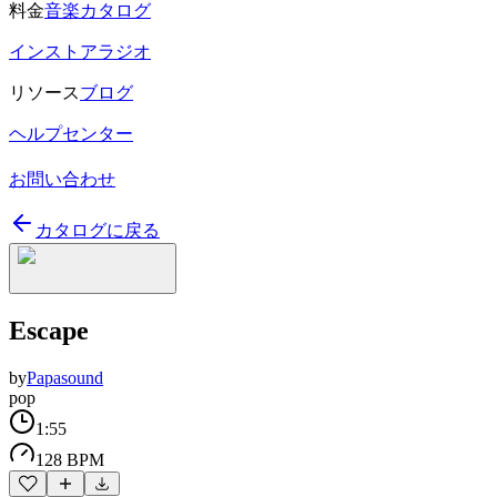
料金
音楽カタログ
インストアラジオ
リソース
ブログ
ヘルプセンター
お問い合わせ
カタログに戻る
Escape
by
Papasound
pop
1:55
128 BPM