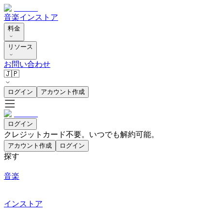
音楽
インストア
料金
リソース
お問い合わせ
🇯🇵
ログイン
アカウント作成
ログイン
クレジットカード不要。いつでも解約可能。
アカウント作成
ログイン
探す
音楽
インストア