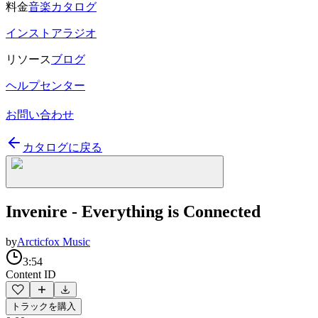
料金
音楽カタログ
インストアラジオ
リソース
ブログ
ヘルプセンター
お問い合わせ
カタログに戻る
Invenire - Everything is Connected
by
Arcticfox Music
3:54
Content ID
トラックを購入