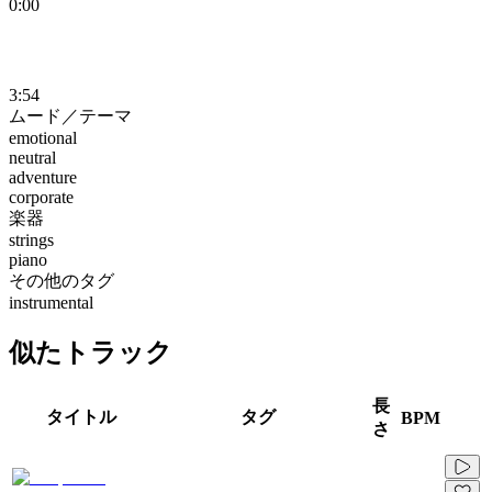
0:00
3:54
ムード／テーマ
emotional
neutral
adventure
corporate
楽器
strings
piano
その他のタグ
instrumental
似たトラック
長
タイトル
タグ
BPM
さ