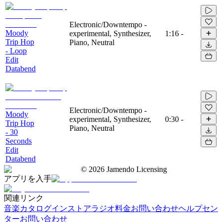
Electronic/Downtempo -
Moody
experimental, Synthesizer,
1:16
-
Trip Hop
Piano, Neutral
- Loop
Edit
Databend
Electronic/Downtempo -
Moody
experimental, Synthesizer,
0:30
-
Trip Hop
Piano, Neutral
- 30
Seconds
Edit
Databend
©
2026
Jamendo Licensing
アプリを入手
関連リンク
音楽カタログ
インストアラジオ
料金
お問い合わせ
ヘルプセン
ター
お問い合わせ