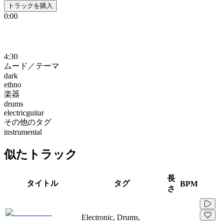
トラックを購入
0:00
4:30
ムード／テーマ
dark
ethno
楽器
drums
electricguitar
その他のタグ
instrumental
似たトラック
長
タイトル
タグ
BPM
さ
Electronic, Drums,