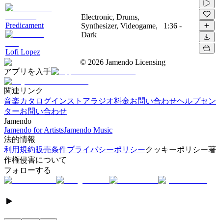
Electronic, Drums,
Predicament
Synthesizer, Videogame,
1:36
-
Dark
Lofi Lopez
©
2026
Jamendo Licensing
アプリを入手
関連リンク
音楽カタログ
インストアラジオ
料金
お問い合わせ
ヘルプセン
ター
お問い合わせ
Jamendo
Jamendo for Artists
Jamendo Music
法的情報
利用規約
販売条件
プライバシーポリシー
クッキーポリシー
著
作権侵害について
フォローする