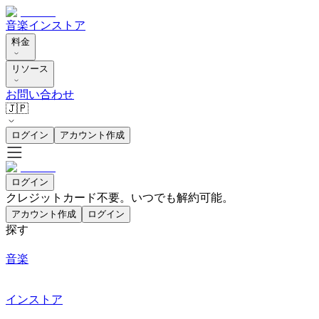
音楽
インストア
料金
リソース
お問い合わせ
🇯🇵
ログイン
アカウント作成
ログイン
クレジットカード不要。いつでも解約可能。
アカウント作成
ログイン
探す
音楽
インストア