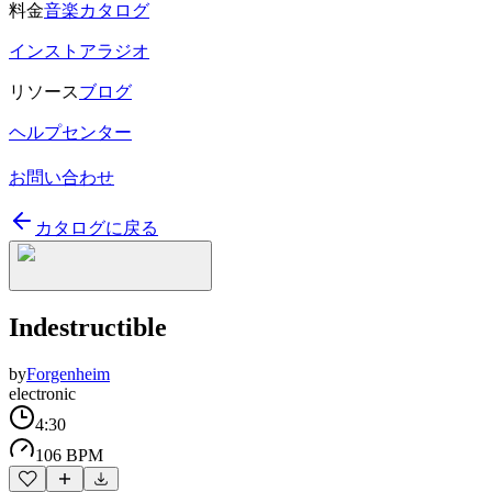
料金
音楽カタログ
インストアラジオ
リソース
ブログ
ヘルプセンター
お問い合わせ
カタログに戻る
Indestructible
by
Forgenheim
electronic
4:30
106 BPM