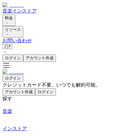
音楽
インストア
料金
リソース
お問い合わせ
🇯🇵
ログイン
アカウント作成
ログイン
クレジットカード不要。いつでも解約可能。
アカウント作成
ログイン
探す
音楽
インストア