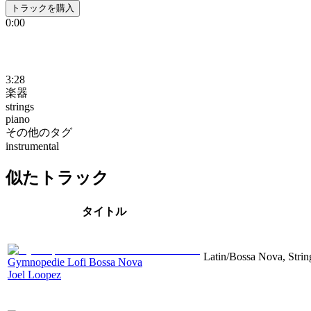
トラックを購入
0:00
3:28
楽器
strings
piano
その他のタグ
instrumental
似たトラック
タイトル
Latin/Bossa Nova, Strin
Gymnopedie Lofi Bossa Nova
Joel Loopez