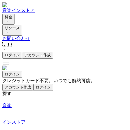
音楽
インストア
料金
リソース
お問い合わせ
🇯🇵
ログイン
アカウント作成
ログイン
クレジットカード不要。いつでも解約可能。
アカウント作成
ログイン
探す
音楽
インストア