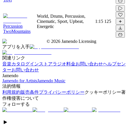
World, Drums, Percussion,
Cinematic, Sport, Upbeat,
1:15
125
Percussion
Energetic
TwoMountains
©
2026
Jamendo Licensing
アプリを入手
関連リンク
音楽カタログ
インストアラジオ
料金
お問い合わせ
ヘルプセン
ター
お問い合わせ
Jamendo
Jamendo for Artists
Jamendo Music
法的情報
利用規約
販売条件
プライバシーポリシー
クッキーポリシー
著
作権侵害について
フォローする