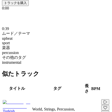
トラックを購入
0:00
0:39
ムード／テーマ
upbeat
sport
楽器
percussion
その他のタグ
instrumental
似たトラック
長
タイトル
タグ
BPM
さ
World, Strings, Percussion,
Turkish