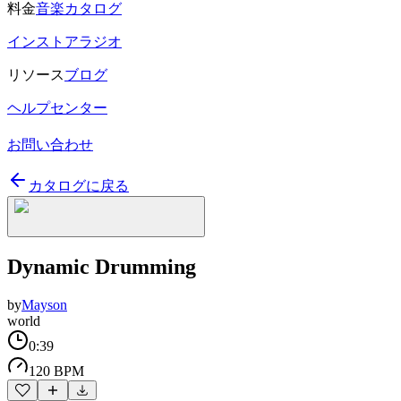
料金
音楽カタログ
インストアラジオ
リソース
ブログ
ヘルプセンター
お問い合わせ
カタログに戻る
Dynamic Drumming
by
Mayson
world
0:39
120 BPM