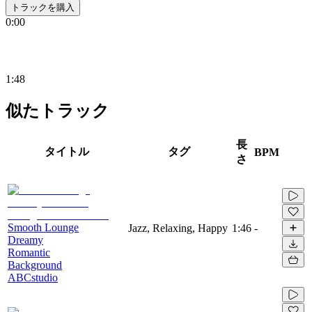
トラックを購入
0:00
1:48
似たトラック
長
タイトル
タグ
BPM
さ
Smooth Lounge
Jazz, Relaxing, Happy
1:46
-
Dreamy
Romantic
Background
ABCstudio