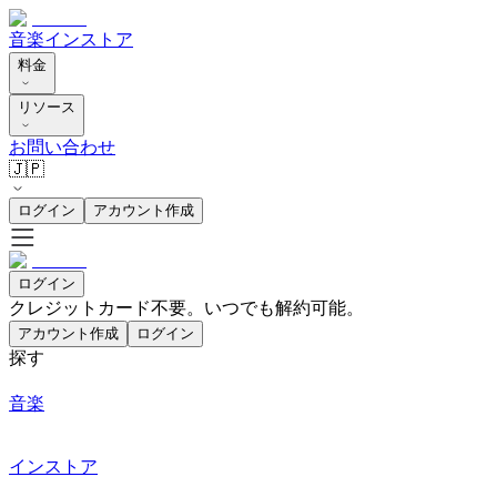
音楽
インストア
料金
リソース
お問い合わせ
🇯🇵
ログイン
アカウント作成
ログイン
クレジットカード不要。いつでも解約可能。
アカウント作成
ログイン
探す
音楽
インストア