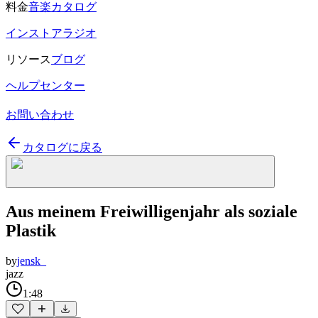
料金
音楽カタログ
インストアラジオ
リソース
ブログ
ヘルプセンター
お問い合わせ
カタログに戻る
Aus meinem Freiwilligenjahr als soziale
Plastik
by
jensk_
jazz
1:48