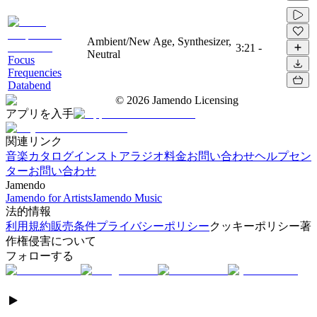
Ambient/New Age, Synthesizer,
3:21
-
Neutral
Focus
Frequencies
Databend
©
2026
Jamendo Licensing
アプリを入手
関連リンク
音楽カタログ
インストアラジオ
料金
お問い合わせ
ヘルプセン
ター
お問い合わせ
Jamendo
Jamendo for Artists
Jamendo Music
法的情報
利用規約
販売条件
プライバシーポリシー
クッキーポリシー
著
作権侵害について
フォローする