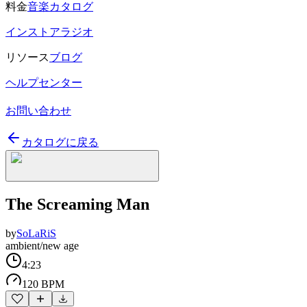
料金
音楽カタログ
インストアラジオ
リソース
ブログ
ヘルプセンター
お問い合わせ
カタログに戻る
The Screaming Man
by
SoLaRiS
ambient/new age
4:23
120 BPM