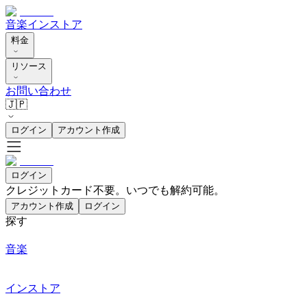
音楽
インストア
料金
リソース
お問い合わせ
🇯🇵
ログイン
アカウント作成
ログイン
クレジットカード不要。いつでも解約可能。
アカウント作成
ログイン
探す
音楽
インストア