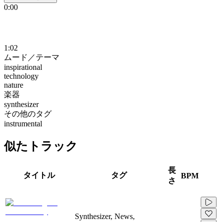
0:00
1:02
ムード／テーマ
inspirational
technology
nature
楽器
synthesizer
その他のタグ
instrumental
似たトラック
長
タイトル
タグ
BPM
さ
Synthesizer, News,