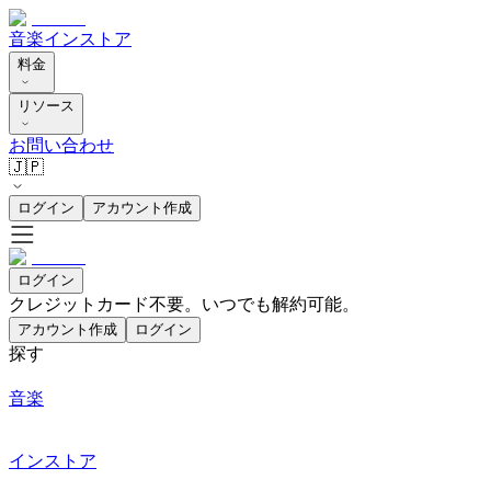
音楽
インストア
料金
リソース
お問い合わせ
🇯🇵
ログイン
アカウント作成
ログイン
クレジットカード不要。いつでも解約可能。
アカウント作成
ログイン
探す
音楽
インストア