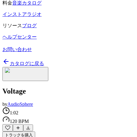
料金
音楽カタログ
インストアラジオ
リソース
ブログ
ヘルプセンター
お問い合わせ
カタログに戻る
Voltage
by
AudioSphere
1:02
120 BPM
トラックを購入