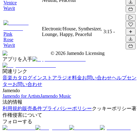
Neutral, Peaceful
Venice
Wavit
Electronic/House, Synthesizer,
3:15
-
Pink
Lounge, Happy, Peaceful
Rose
Wavit
©
2026
Jamendo Licensing
アプリを入手
関連リンク
音楽カタログ
インストアラジオ
料金
お問い合わせ
ヘルプセン
ター
お問い合わせ
Jamendo
Jamendo for Artists
Jamendo Music
法的情報
利用規約
販売条件
プライバシーポリシー
クッキーポリシー
著
作権侵害について
フォローする