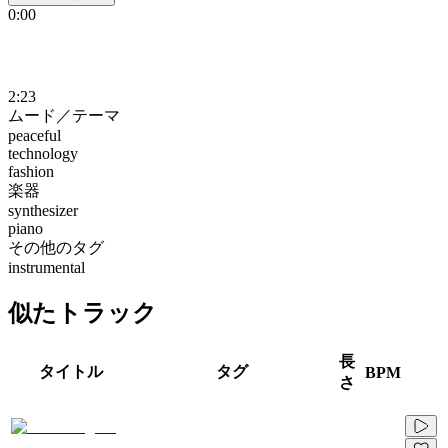
0:00
2:23
ムード／テーマ
peaceful
technology
fashion
楽器
synthesizer
piano
その他のタグ
instrumental
似たトラック
長
タイトル
タグ
BPM
さ