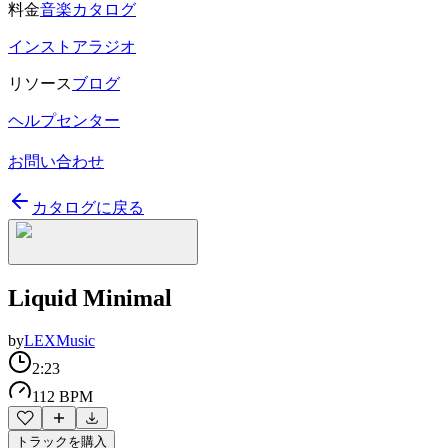
料金
音楽カタログ
インストアラジオ
リソース
ブログ
ヘルプセンター
お問い合わせ
カタログに戻る
Liquid Minimal
by
LEXMusic
2:23
112 BPM
トラックを購入