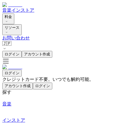
音楽
インストア
料金
リソース
お問い合わせ
🇯🇵
ログイン
アカウント作成
ログイン
クレジットカード不要。いつでも解約可能。
アカウント作成
ログイン
探す
音楽
インストア