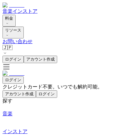
音楽
インストア
料金
リソース
お問い合わせ
🇯🇵
ログイン
アカウント作成
ログイン
クレジットカード不要。いつでも解約可能。
アカウント作成
ログイン
探す
音楽
インストア