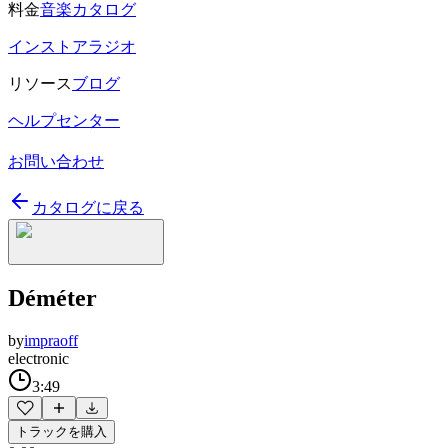
料金
音楽カタログ
インストアラジオ
リソース
ブログ
ヘルプセンター
お問い合わせ
カタログに戻る
Déméter
by
impraoff
electronic
3:49
トラックを購入