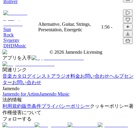
Boliver
Alternative, Guitar, Strings,
1:56
-
Sun
Presentation, Energetic
Rock
Synergy
DHDMusic
©
2026
Jamendo Licensing
アプリを入手
関連リンク
音楽カタログ
インストアラジオ
料金
お問い合わせ
ヘルプセン
ター
お問い合わせ
Jamendo
Jamendo for Artists
Jamendo Music
法的情報
利用規約
販売条件
プライバシーポリシー
クッキーポリシー
著
作権侵害について
フォローする