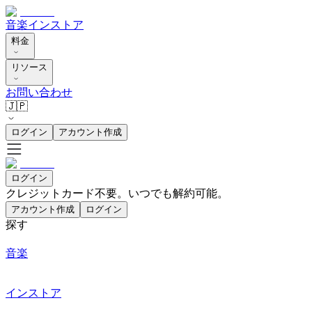
音楽
インストア
料金
リソース
お問い合わせ
🇯🇵
ログイン
アカウント作成
ログイン
クレジットカード不要。いつでも解約可能。
アカウント作成
ログイン
探す
音楽
インストア