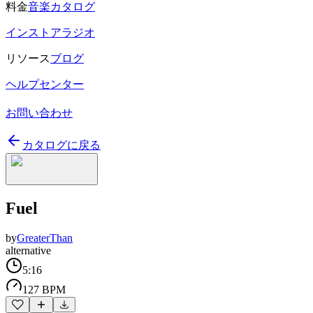
料金
音楽カタログ
インストアラジオ
リソース
ブログ
ヘルプセンター
お問い合わせ
カタログに戻る
Fuel
by
GreaterThan
alternative
5:16
127 BPM