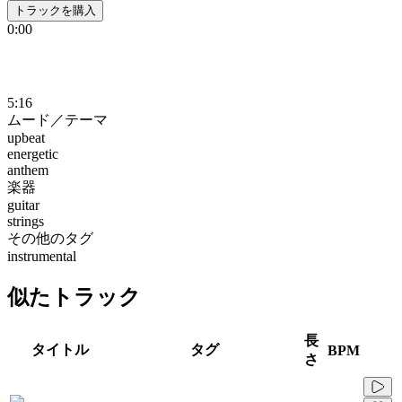
トラックを購入
0:00
5:16
ムード／テーマ
upbeat
energetic
anthem
楽器
guitar
strings
その他のタグ
instrumental
似たトラック
長
タイトル
タグ
BPM
さ