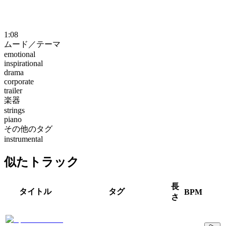
1:08
ムード／テーマ
emotional
inspirational
drama
corporate
trailer
楽器
strings
piano
その他のタグ
instrumental
似たトラック
長
タイトル
タグ
BPM
さ