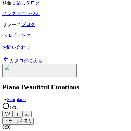
料金
音楽カタログ
インストアラジオ
リソース
ブログ
ヘルプセンター
お問い合わせ
カタログに戻る
Piano Beautiful Emotions
by
Scorpiano
1:08
トラックを購入
0:00