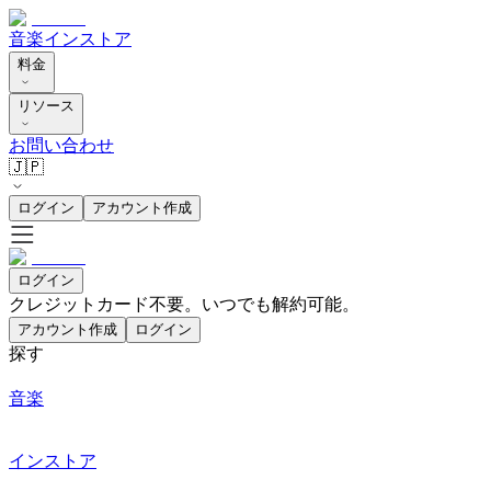
音楽
インストア
料金
リソース
お問い合わせ
🇯🇵
ログイン
アカウント作成
ログイン
クレジットカード不要。いつでも解約可能。
アカウント作成
ログイン
探す
音楽
インストア