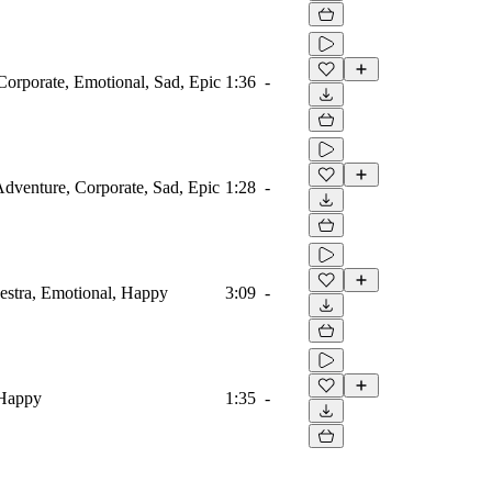
Corporate, Emotional, Sad, Epic
1:36
-
 Adventure, Corporate, Sad, Epic
1:28
-
estra, Emotional, Happy
3:09
-
 Happy
1:35
-