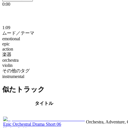
0:00
1:09
ムード／テーマ
emotional
epic
action
楽器
orchestra
violin
その他のタグ
instrumental
似たトラック
タイトル
Orchestra, Adventure, 
Epic Orchestral Drama Short 06