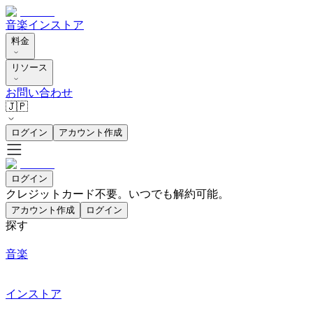
音楽
インストア
料金
リソース
お問い合わせ
🇯🇵
ログイン
アカウント作成
ログイン
クレジットカード不要。いつでも解約可能。
アカウント作成
ログイン
探す
音楽
インストア