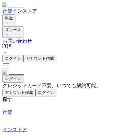
音楽
インストア
料金
リソース
お問い合わせ
🇯🇵
ログイン
アカウント作成
ログイン
クレジットカード不要。いつでも解約可能。
アカウント作成
ログイン
探す
音楽
インストア