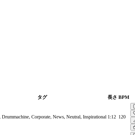
タグ
長さ
BPM
, Drummachine, Corporate, News, Neutral, Inspirational
1:12
120