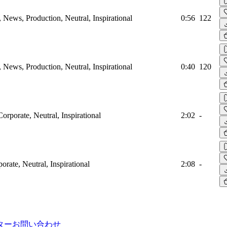
, News, Production, Neutral, Inspirational
0:56
122
, News, Production, Neutral, Inspirational
0:40
120
Corporate, Neutral, Inspirational
2:02
-
orate, Neutral, Inspirational
2:08
-
ター
お問い合わせ