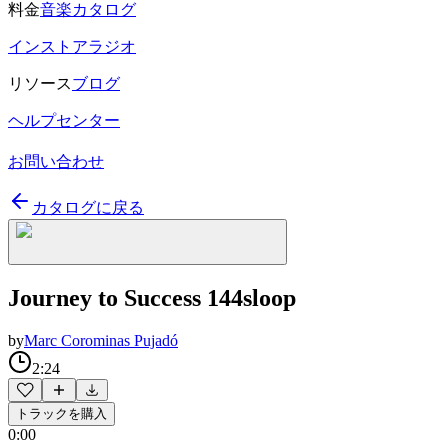
料金
音楽カタログ
インストアラジオ
リソース
ブログ
ヘルプセンター
お問い合わせ
カタログに戻る
Journey to Success 144sloop
by
Marc Corominas Pujadó
2:24
トラックを購入
0:00