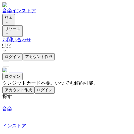
音楽
インストア
料金
リソース
お問い合わせ
🇯🇵
ログイン
アカウント作成
ログイン
クレジットカード不要。いつでも解約可能。
アカウント作成
ログイン
探す
音楽
インストア