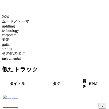
2:24
ムード／テーマ
uplifting
technology
corporate
楽器
guitar
strings
その他のタグ
instrumental
似たトラック
長
タイトル
タグ
BPM
さ