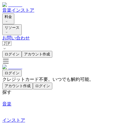
音楽
インストア
料金
リソース
お問い合わせ
🇯🇵
ログイン
アカウント作成
ログイン
クレジットカード不要。いつでも解約可能。
アカウント作成
ログイン
探す
音楽
インストア