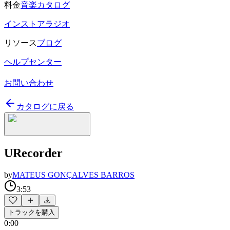
料金
音楽カタログ
インストアラジオ
リソース
ブログ
ヘルプセンター
お問い合わせ
カタログに戻る
URecorder
by
MATEUS GONÇALVES BARROS
3:53
トラックを購入
0:00