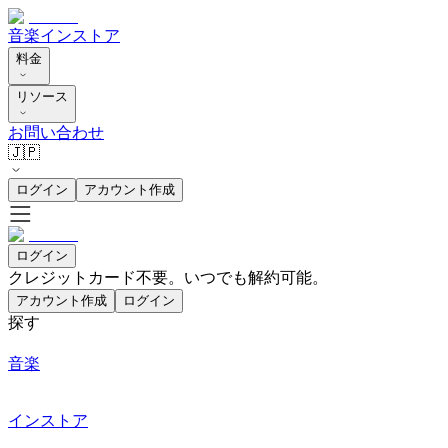
音楽
インストア
料金
リソース
お問い合わせ
🇯🇵
ログイン
アカウント作成
ログイン
クレジットカード不要。いつでも解約可能。
アカウント作成
ログイン
探す
音楽
インストア