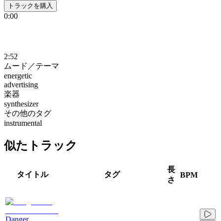
トラックを購入
0:00
2:52
ムード／テーマ
energetic
advertising
楽器
synthesizer
その他のタグ
instrumental
似たトラック
長
タイトル
タグ
BPM
さ
Danger