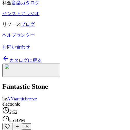
料金
音楽カタログ
インストアラジオ
リソース
ブログ
ヘルプセンター
お問い合わせ
カタログに戻る
Fantastic Stone
by
ANtarcticbreeze
electronic
2:52
85 BPM