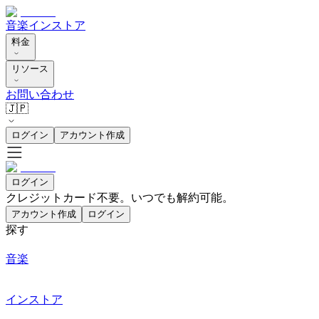
音楽
インストア
料金
リソース
お問い合わせ
🇯🇵
ログイン
アカウント作成
ログイン
クレジットカード不要。いつでも解約可能。
アカウント作成
ログイン
探す
音楽
インストア