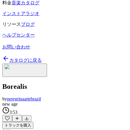
料金
音楽カタログ
インストアラジオ
リソース
ブログ
ヘルプセンター
お問い合わせ
カタログに戻る
Borealis
by
peregrinaartebrazil
new age
3:53
トラックを購入