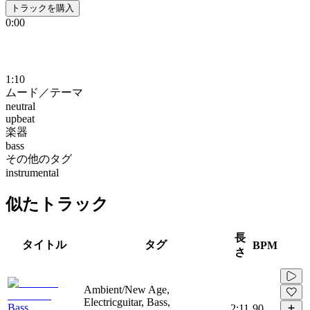
トラックを購入
0:00
1:10
ムード／テーマ
neutral
upbeat
楽器
bass
その他のタグ
instrumental
似たトラック
長
タイトル
タグ
BPM
さ
Ambient/New Age,
Electricguitar, Bass,
Bass
2:11
90