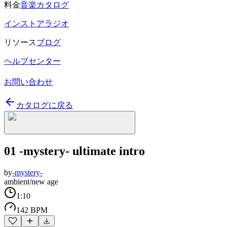
料金
音楽カタログ
インストアラジオ
リソース
ブログ
ヘルプセンター
お問い合わせ
カタログに戻る
01 -mystery- ultimate intro
by
-mystery-
ambient/new age
1:10
142 BPM