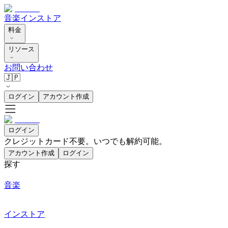
音楽
インストア
料金
リソース
お問い合わせ
🇯🇵
ログイン
アカウント作成
ログイン
クレジットカード不要。いつでも解約可能。
アカウント作成
ログイン
探す
音楽
インストア