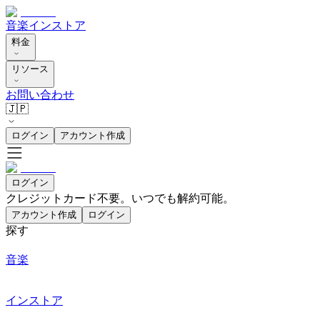
音楽
インストア
料金
リソース
お問い合わせ
🇯🇵
ログイン
アカウント作成
ログイン
クレジットカード不要。いつでも解約可能。
アカウント作成
ログイン
探す
音楽
インストア