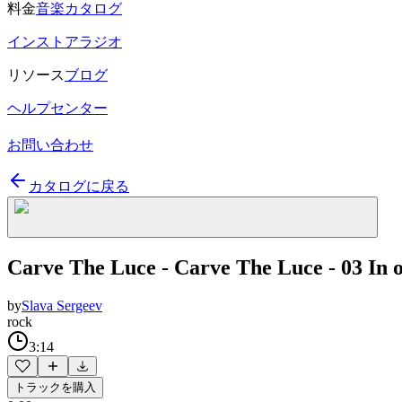
料金
音楽カタログ
インストアラジオ
リソース
ブログ
ヘルプセンター
お問い合わせ
カタログに戻る
Carve The Luce - Carve The Luce - 03 In o
by
Slava Sergeev
rock
3:14
トラックを購入