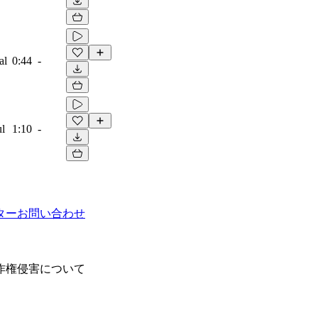
al
0:44
-
ul
1:10
-
ター
お問い合わせ
作権侵害について