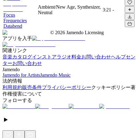
Ambient/New Age, Synthesizer,
3:21
-
Neutral
Focus
Frequencies
Databend
©
2026
Jamendo Licensing
アプリを入手
関連リンク
音楽カタログ
インストアラジオ
料金
お問い合わせ
ヘルプセン
ター
お問い合わせ
Jamendo
Jamendo for Artists
Jamendo Music
法的情報
利用規約
販売条件
プライバシーポリシー
クッキーポリシー
著
作権侵害について
フォローする