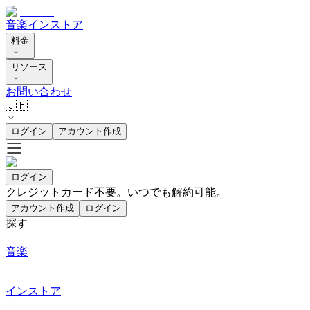
音楽
インストア
料金
リソース
お問い合わせ
🇯🇵
ログイン
アカウント作成
ログイン
クレジットカード不要。いつでも解約可能。
アカウント作成
ログイン
探す
音楽
インストア