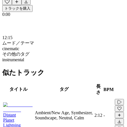
トラックを購入
0:00
12:15
ムード／テーマ
cinematic
その他のタグ
instrumental
似たトラック
長
タイトル
タグ
BPM
さ
Ambient/New Age, Synthesizer,
Distant
2:12
-
Soundscape, Neutral, Calm
Planet
Lightning