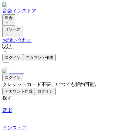
音楽
インストア
料金
リソース
お問い合わせ
🇯🇵
ログイン
アカウント作成
ログイン
クレジットカード不要。いつでも解約可能。
アカウント作成
ログイン
探す
音楽
インストア