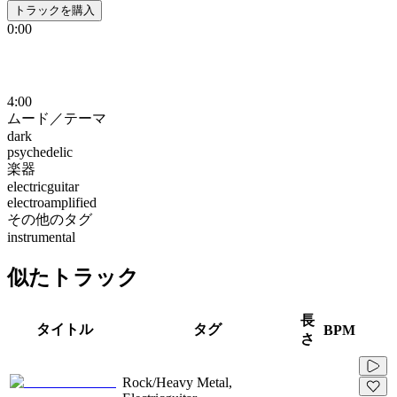
トラックを購入
0:00
4:00
ムード／テーマ
dark
psychedelic
楽器
electricguitar
electroamplified
その他のタグ
instrumental
似たトラック
長
タイトル
タグ
BPM
さ
Rock/Heavy Metal,