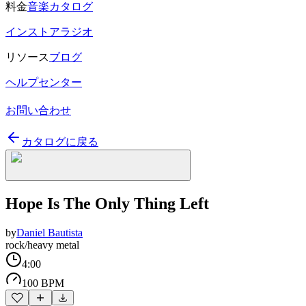
料金
音楽カタログ
インストアラジオ
リソース
ブログ
ヘルプセンター
お問い合わせ
カタログに戻る
Hope Is The Only Thing Left
by
Daniel Bautista
rock/heavy metal
4:00
100 BPM