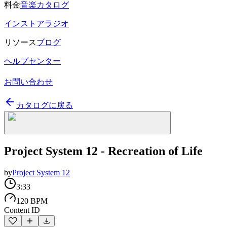
料金
音楽カタログ
インストアラジオ
リソース
ブログ
ヘルプセンター
お問い合わせ
カタログに戻る
Project System 12 - Recreation of Life
by
Project System 12
3:33
120 BPM
Content ID