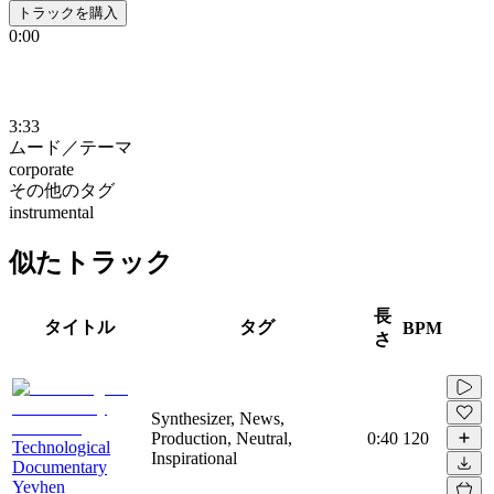
トラックを購入
0:00
3:33
ムード／テーマ
corporate
その他のタグ
instrumental
似たトラック
長
タイトル
タグ
BPM
さ
Synthesizer, News,
Production, Neutral,
0:40
120
Technological
Inspirational
Documentary
Yevhen