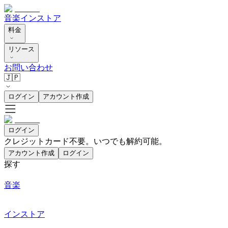
音楽
インストア
料金
リソース
お問い合わせ
🇯🇵
ログイン
アカウント作成
ログイン
クレジットカード不要。いつでも解約可能。
アカウント作成
ログイン
探す
音楽
インストア