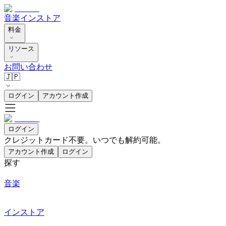
音楽
インストア
料金
リソース
お問い合わせ
🇯🇵
ログイン
アカウント作成
ログイン
クレジットカード不要。いつでも解約可能。
アカウント作成
ログイン
探す
音楽
インストア