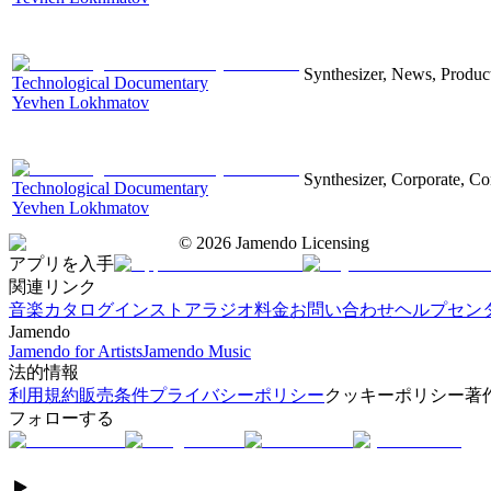
Synthesizer, News, Producti
Technological Documentary
Yevhen Lokhmatov
Synthesizer, Corporate, Co
Technological Documentary
Yevhen Lokhmatov
©
2026
Jamendo Licensing
アプリを入手
関連リンク
音楽カタログ
インストアラジオ
料金
お問い合わせ
ヘルプセン
Jamendo
Jamendo for Artists
Jamendo Music
法的情報
利用規約
販売条件
プライバシーポリシー
クッキーポリシー
著
フォローする