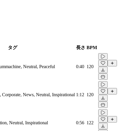
タグ
長さ
BPM
rummachine, Neutral, Peaceful
0:40
120
Corporate, News, Neutral, Inspirational
1:12
120
on, Neutral, Inspirational
0:56
122