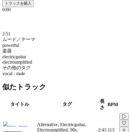
トラックを購入
0:00
2:51
ムード／テーマ
powerful
楽器
electricguitar
electroamplified
その他のタグ
vocal - male
似たトラック
長
タイトル
タグ
BPM
さ
Alternative, Electricguitar,
Electroamplified, 90s,
2:43
113