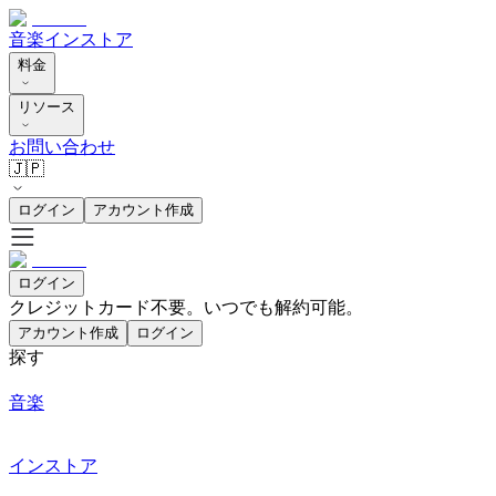
音楽
インストア
料金
リソース
お問い合わせ
🇯🇵
ログイン
アカウント作成
ログイン
クレジットカード不要。いつでも解約可能。
アカウント作成
ログイン
探す
音楽
インストア