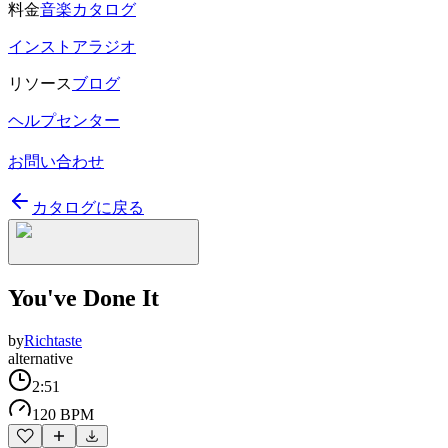
料金
音楽カタログ
インストアラジオ
リソース
ブログ
ヘルプセンター
お問い合わせ
カタログに戻る
You've Done It
by
Richtaste
alternative
2:51
120 BPM