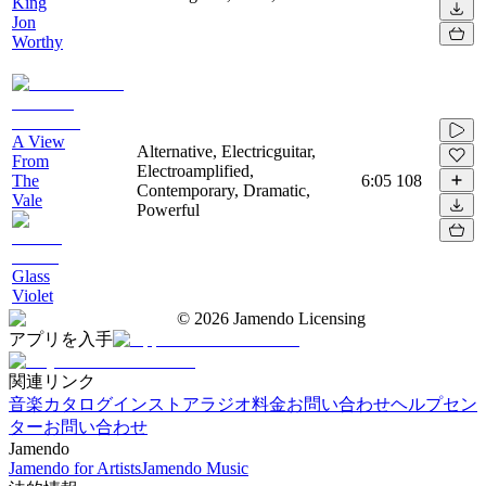
King
Jon
Worthy
A View
Alternative, Electricguitar,
From
Electroamplified,
The
6:05
108
Contemporary, Dramatic,
Vale
Powerful
Glass
Violet
©
2026
Jamendo Licensing
アプリを入手
関連リンク
音楽カタログ
インストアラジオ
料金
お問い合わせ
ヘルプセン
ター
お問い合わせ
Jamendo
Jamendo for Artists
Jamendo Music