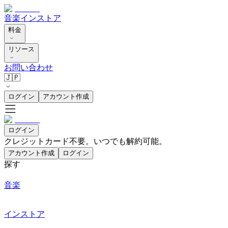
音楽
インストア
料金
リソース
お問い合わせ
🇯🇵
ログイン
アカウント作成
ログイン
クレジットカード不要。いつでも解約可能。
アカウント作成
ログイン
探す
音楽
インストア