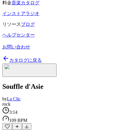
料金
音楽カタログ
インストアラジオ
リソース
ブログ
ヘルプセンター
お問い合わせ
カタログに戻る
Souffle d'Asie
by
La Clic
rock
3:14
109 BPM