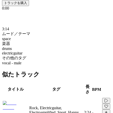
トラックを購入
0:00
3:14
ムード／テーマ
space
楽器
drums
electricguitar
その他のタグ
vocal - male
似たトラック
長
タイトル
タグ
BPM
さ
Rock, Electricguitar,
Electroamplified, Sport, Happy,
2:24
-