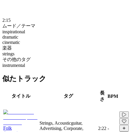
2:15
ムード／テーマ
inspirational
dramatic
cinematic
楽器
strings
その他のタグ
instrumental
似たトラック
長
タイトル
タグ
BPM
さ
Strings, Acousticguitar,
Folk
Advertising, Corporate,
2:22
-