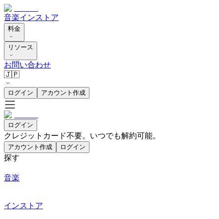
音楽
インストア
料金
リソース
お問い合わせ
🇯🇵
ログイン
アカウント作成
ログイン
クレジットカード不要。いつでも解約可能。
アカウント作成
ログイン
探す
音楽
インストア