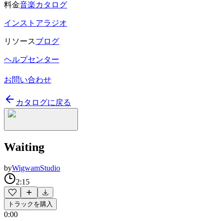
料金
音楽カタログ
インストアラジオ
リソース
ブログ
ヘルプセンター
お問い合わせ
カタログに戻る
Waiting
by
WigwamStudio
2:15
トラックを購入
0:00