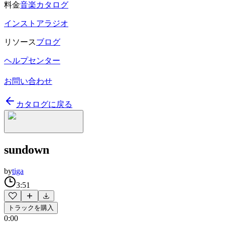
料金
音楽カタログ
インストアラジオ
リソース
ブログ
ヘルプセンター
お問い合わせ
カタログに戻る
sundown
by
tiga
3:51
トラックを購入
0:00