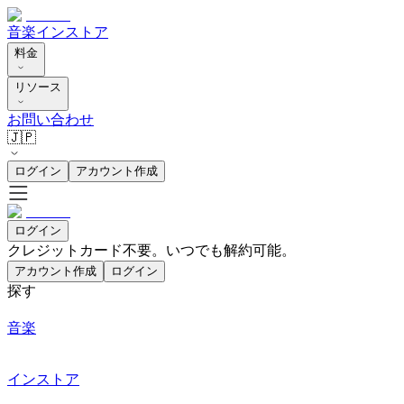
音楽
インストア
料金
リソース
お問い合わせ
🇯🇵
ログイン
アカウント作成
ログイン
クレジットカード不要。いつでも解約可能。
アカウント作成
ログイン
探す
音楽
インストア