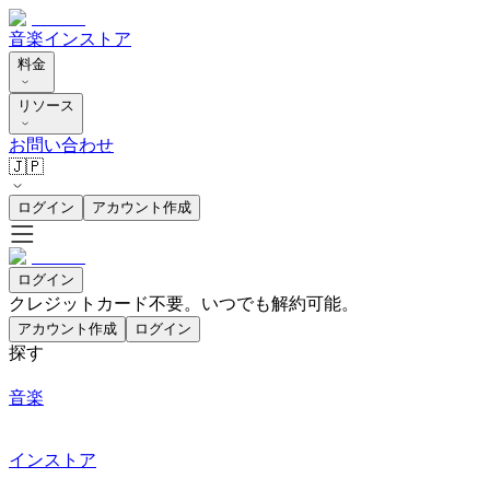
音楽
インストア
料金
リソース
お問い合わせ
🇯🇵
ログイン
アカウント作成
ログイン
クレジットカード不要。いつでも解約可能。
アカウント作成
ログイン
探す
音楽
インストア