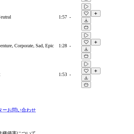
eutral
1:57
-
venture, Corporate, Sad, Epic
1:28
-
t
1:53
-
ター
お問い合わせ
作権侵害について