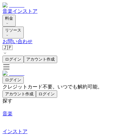
音楽
インストア
料金
リソース
お問い合わせ
🇯🇵
ログイン
アカウント作成
ログイン
クレジットカード不要。いつでも解約可能。
アカウント作成
ログイン
探す
音楽
インストア