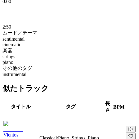
0:00
2:50
ムード／テーマ
sentimental
cinematic
楽器
strings
piano
その他のタグ
instrumental
似たトラック
長
タイトル
タグ
BPM
さ
Vientos
Classical/Piano, Strings, Piano,