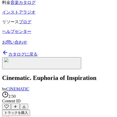
料金
音楽カタログ
インストアラジオ
リソース
ブログ
ヘルプセンター
お問い合わせ
カタログに戻る
Cinematic. Euphoria of Inspiration
by
CINEMATIC
2:50
Content ID
トラックを購入