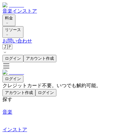
音楽
インストア
料金
リソース
お問い合わせ
🇯🇵
ログイン
アカウント作成
ログイン
クレジットカード不要。いつでも解約可能。
アカウント作成
ログイン
探す
音楽
インストア