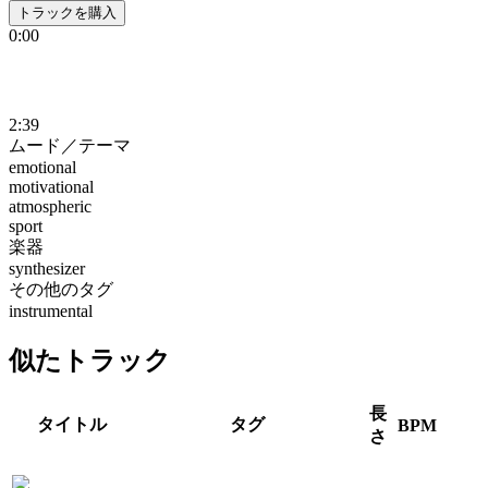
トラックを購入
0:00
2:39
ムード／テーマ
emotional
motivational
atmospheric
sport
楽器
synthesizer
その他のタグ
instrumental
似たトラック
長
タイトル
タグ
BPM
さ