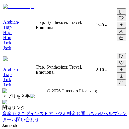
Arabian-
Trap, Synthesizer, Travel,
1:49
-
Trap-
Emotional
Hip-
Hop
Jack
Jack
Trap, Synthesizer, Travel,
Arabian-
2:10
-
Emotional
Trap
Jack
Jack
©
2026
Jamendo Licensing
アプリを入手
関連リンク
音楽カタログ
インストアラジオ
料金
お問い合わせ
ヘルプセン
ター
お問い合わせ
Jamendo