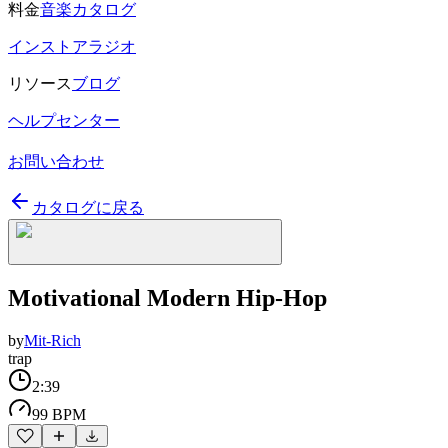
料金
音楽カタログ
インストアラジオ
リソース
ブログ
ヘルプセンター
お問い合わせ
カタログに戻る
Motivational Modern Hip-Hop
by
Mit-Rich
trap
2:39
99 BPM