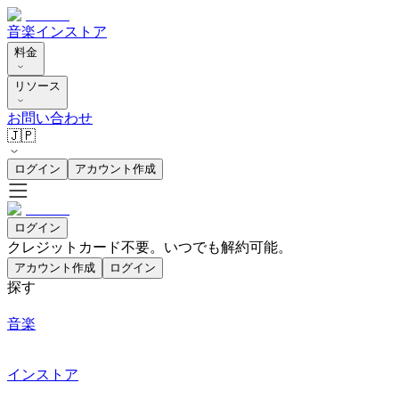
音楽
インストア
料金
リソース
お問い合わせ
🇯🇵
ログイン
アカウント作成
ログイン
クレジットカード不要。いつでも解約可能。
アカウント作成
ログイン
探す
音楽
インストア