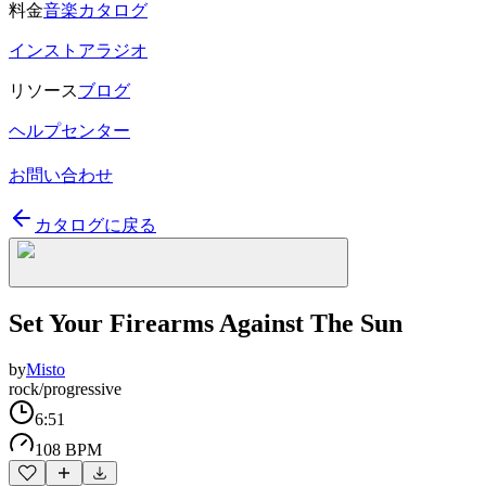
料金
音楽カタログ
インストアラジオ
リソース
ブログ
ヘルプセンター
お問い合わせ
カタログに戻る
Set Your Firearms Against The Sun
by
Misto
rock/progressive
6:51
108 BPM