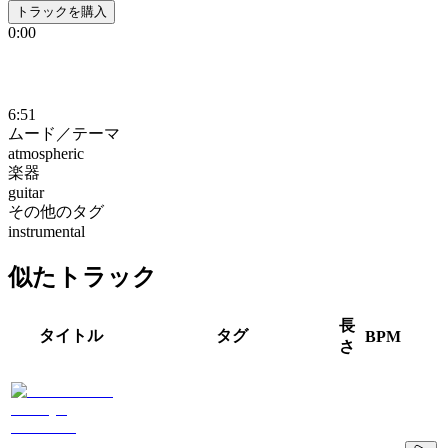
トラックを購入
0:00
6:51
ムード／テーマ
atmospheric
楽器
guitar
その他のタグ
instrumental
似たトラック
長
タイトル
タグ
BPM
さ