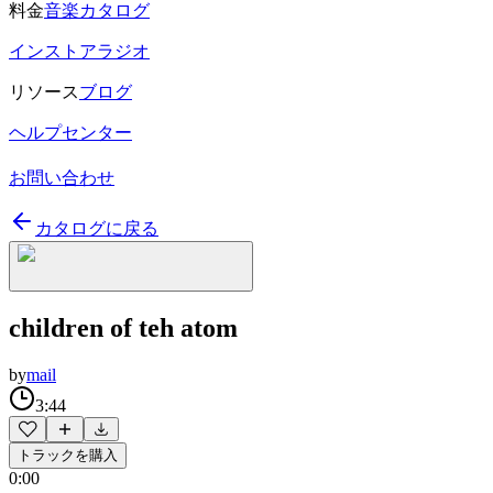
料金
音楽カタログ
インストアラジオ
リソース
ブログ
ヘルプセンター
お問い合わせ
カタログに戻る
children of teh atom
by
mail
3:44
トラックを購入
0:00