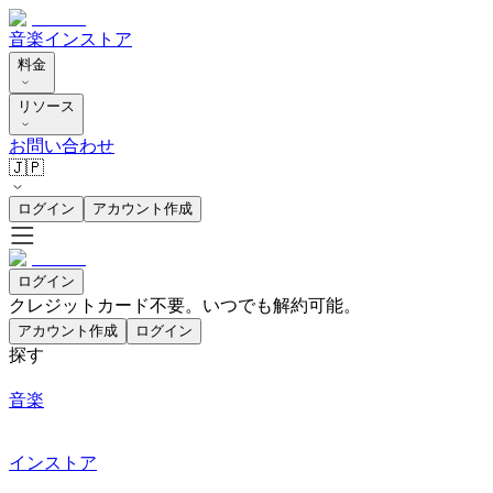
音楽
インストア
料金
リソース
お問い合わせ
🇯🇵
ログイン
アカウント作成
ログイン
クレジットカード不要。いつでも解約可能。
アカウント作成
ログイン
探す
音楽
インストア