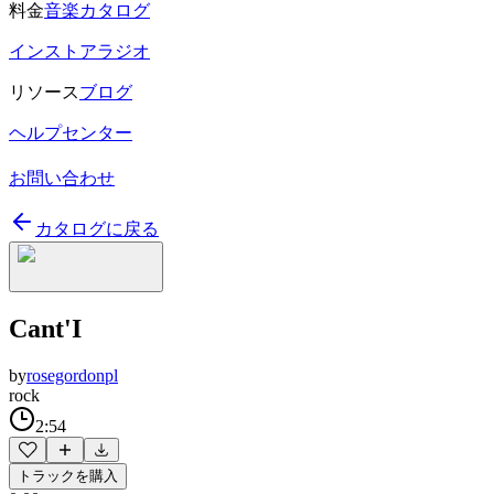
料金
音楽カタログ
インストアラジオ
リソース
ブログ
ヘルプセンター
お問い合わせ
カタログに戻る
Cant'I
by
rosegordonpl
rock
2:54
トラックを購入