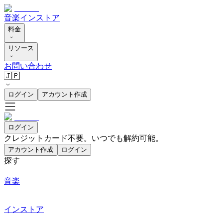
音楽
インストア
料金
リソース
お問い合わせ
🇯🇵
ログイン
アカウント作成
ログイン
クレジットカード不要。いつでも解約可能。
アカウント作成
ログイン
探す
音楽
インストア