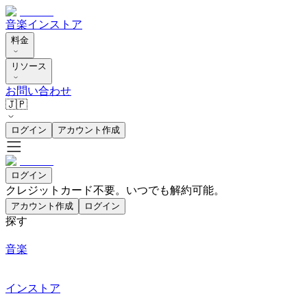
音楽
インストア
料金
リソース
お問い合わせ
🇯🇵
ログイン
アカウント作成
ログイン
クレジットカード不要。いつでも解約可能。
アカウント作成
ログイン
探す
音楽
インストア