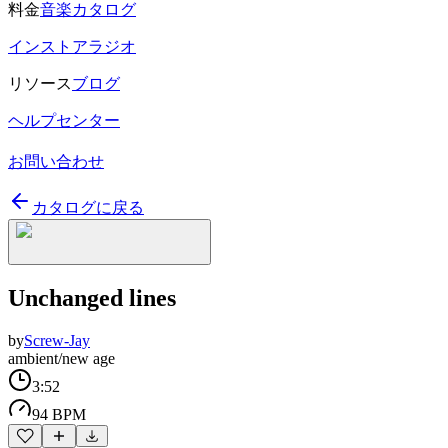
料金
音楽カタログ
インストアラジオ
リソース
ブログ
ヘルプセンター
お問い合わせ
カタログに戻る
Unchanged lines
by
Screw-Jay
ambient/new age
3:52
94 BPM