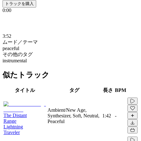
トラックを購入
0:00
3:52
ムード／テーマ
peaceful
その他のタグ
instrumental
似たトラック
タイトル
タグ
長さ
BPM
Ambient/New Age,
The Distant
Synthesizer, Soft, Neutral,
1:42
-
Range
Peaceful
Lightning
Traveler